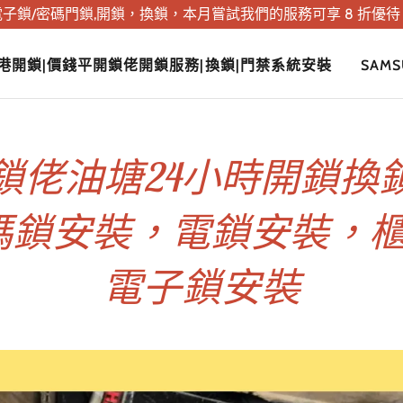
電子鎖/密碼門鎖,開鎖，換鎖，本月嘗試我們的服務可享 8 折優待
港開鎖|價錢平開鎖佬開鎖服務|換鎖|門禁系統安裝
SAM
鎖佬油塘24小時開鎖換
7 ，密碼鎖安裝，電鎖安裝
電子鎖安裝