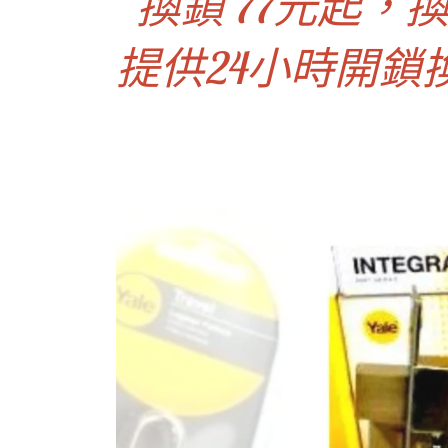
換鎖 77元起，換
提供24小時開鎖