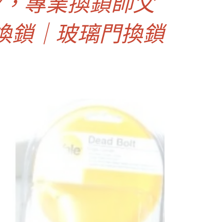
737，專業換鎖師父
鎖換鎖｜玻璃門換鎖