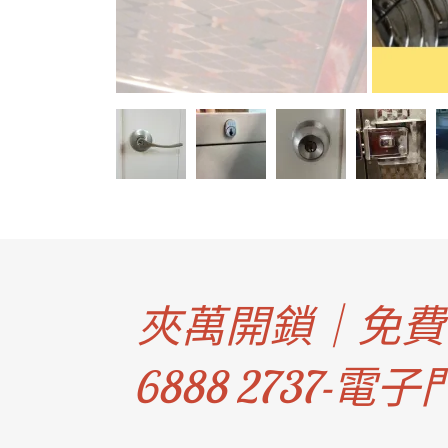
夾萬開鎖｜免費
6888 273