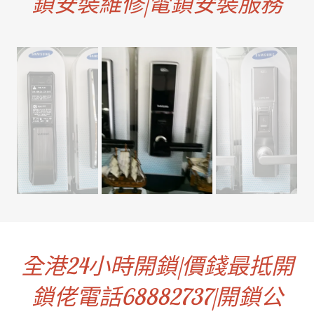
鎖安裝維修|電鎖安裝服務
全港24小時開鎖|價錢最抵開
鎖佬電話68882737|開鎖公