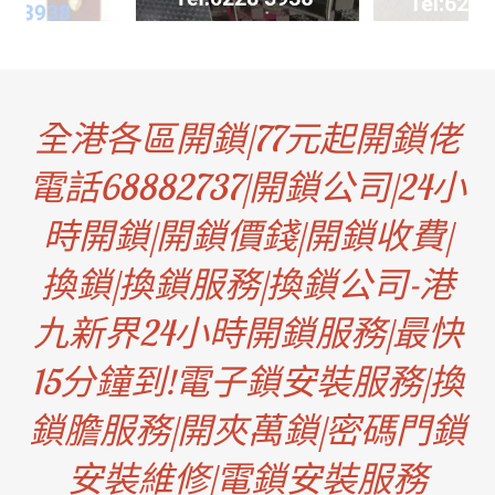
全港各區開鎖|77元起開鎖佬
電話68882737|開鎖公司|24小
時開鎖|開鎖價錢|開鎖收費|
換鎖|換鎖服務|換鎖公司-港
九新界24小時開鎖服務|最快
15分鐘到!電子鎖安裝服務|換
鎖膽服務|開夾萬鎖|密碼門鎖
安裝維修|電鎖安裝服務